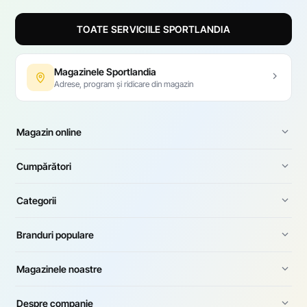
TOATE SERVICIILE SPORTLANDIA
Magazinele Sportlandia
Adrese, program și ridicare din magazin
Magazin online
Cumpărători
Categorii
Branduri populare
Magazinele noastre
Despre companie