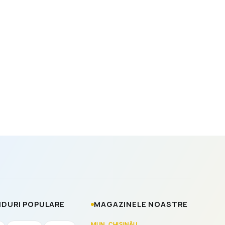
DURI POPULARE
MAGAZINELE NOASTRE
MUN. CHIȘINĂU