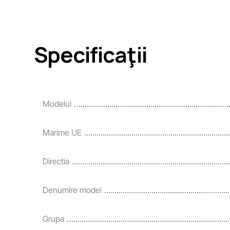
Specificaţii
Modelul
Marime UE
Directia
Denumire model
Grupa