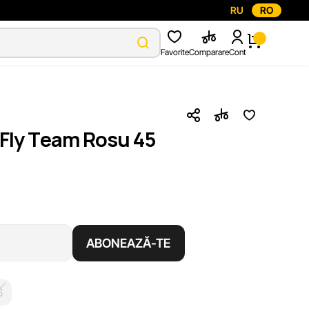
RU
RO
Favorite
Comparare
Cont
 Fly Team Rosu 45
ABONEAZĂ-TE
6