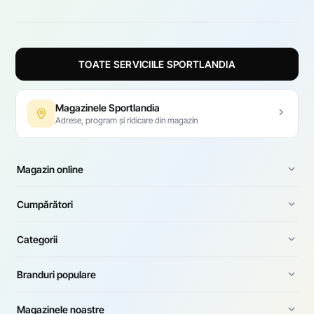
TOATE SERVICIILE SPORTLANDIA
Magazinele Sportlandia
Adrese, program și ridicare din magazin
Magazin online
Cumpărători
Categorii
Branduri populare
Magazinele noastre