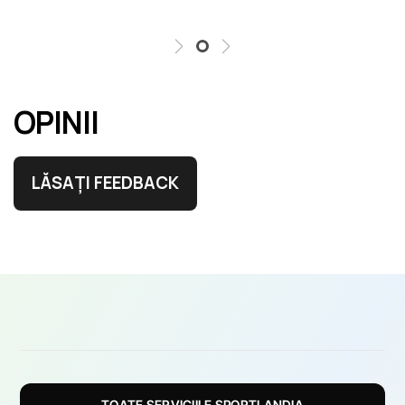
OPINII
LĂSAȚI FEEDBACK
TOATE SERVICIILE SPORTLANDIA