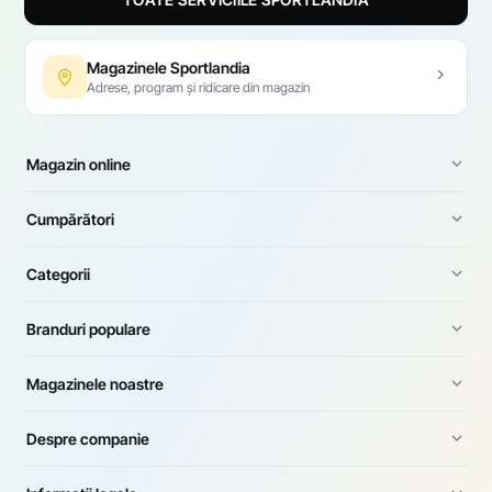
Magazinele Sportlandia
Adrese, program și ridicare din magazin
Magazin online
Cumpărători
Categorii
Branduri populare
Magazinele noastre
Despre companie