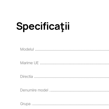
Specificaţii
Modelul
Marime UE
Directia
Denumire model
Grupa