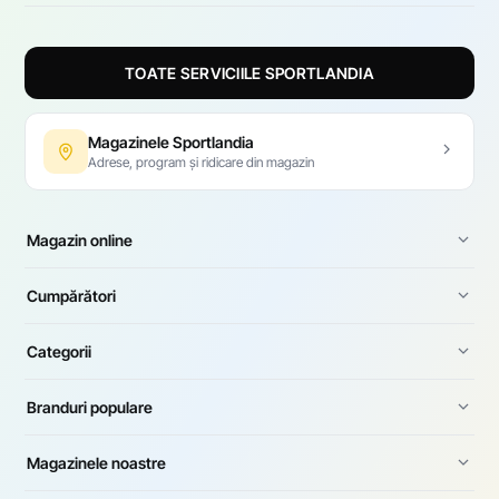
TOATE SERVICIILE SPORTLANDIA
Magazinele Sportlandia
Adrese, program și ridicare din magazin
Magazin online
Cumpărători
Categorii
Branduri populare
Magazinele noastre