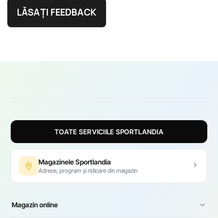
LĂSAȚI FEEDBACK
TOATE SERVICIILE SPORTLANDIA
Magazinele Sportlandia
Adrese, program și ridicare din magazin
Magazin online