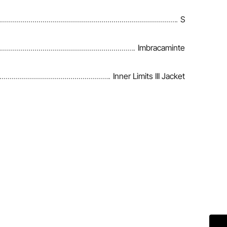
S
Imbracaminte
Inner Limits III Jacket