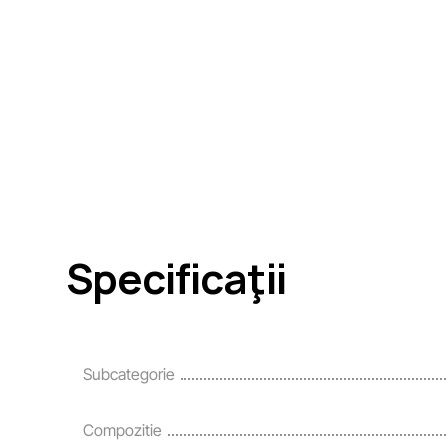
Specificaţii
Subcategorie
Compozitie