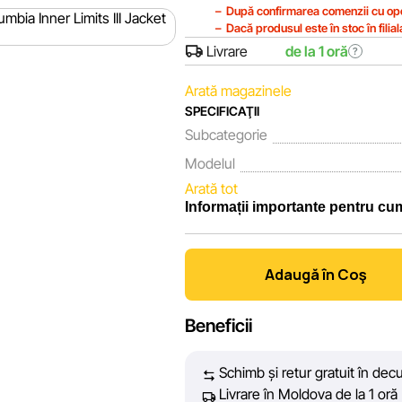
După confirmarea comenzii cu ope
Dacă produsul este în stoc în filia
Livrare
de la 1 oră
?
Arată magazinele
SPECIFICAŢII
Subcategorie
Modelul
Arată tot
Informații importante pentru cu
Noi, echipa rețelei de magazine Spor
fiecare zi depunem eforturi pentru c
Adaugă în Coş
prezentate pe site să fie cât mai c
vă oferim informații corecte și veri
Beneficii
decizie de cumpărare.
Schimb și retur gratuit în decu
Cu toate acestea, în ciuda controlu
Livrare în Moldova de la 1 oră
acuratețea absolută a tuturor datelo