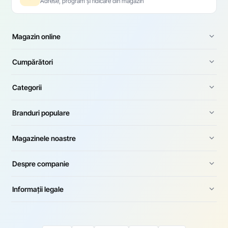
Adrese, program și ridicare din magazin
Magazin online
Cumpărători
Categorii
Branduri populare
Magazinele noastre
Despre companie
Informații legale