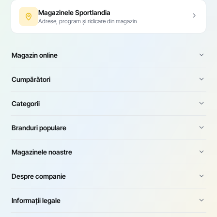
Magazinele Sportlandia
Adrese, program și ridicare din magazin
Magazin online
Cumpărători
Categorii
Branduri populare
Magazinele noastre
Despre companie
Informații legale