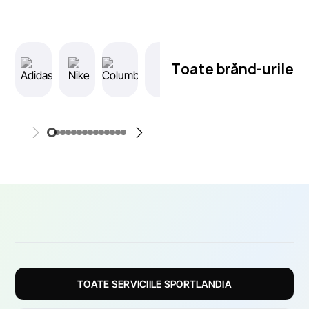
Toate brănd-urile
TOATE SERVICIILE SPORTLANDIA