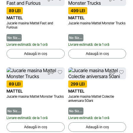
89 LEI
499 LEI
MATTEL
MATTEL
Jucarie masina Mattel Fast and
Jucarie masina Mattel Monster Trucks
Furious
No Siz…
No Siz…
Livrare estimată: de la 1 oră
Livrare estimată: de la 1 oră
Adaugă in coș
Adaugă in coș
89 LEI
299 LEI
MATTEL
MATTEL
Jucarie masina Mattel Monster Trucks
Jucarie masina Mattel Colectie
aniversara 50ani
No Siz…
No Siz…
Livrare estimată: de la 1 oră
Livrare estimată: de la 1 oră
Adaugă in coș
Adaugă in coș