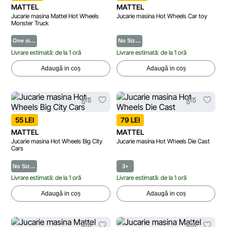
MATTEL
MATTEL
Jucarie masina Mattel Hot Wheels
Jucarie masina Hot Wheels Car toy
Monster Truck
One si…
No Siz…
Livrare estimată: de la 1 oră
Livrare estimată: de la 1 oră
Adaugă in coș
Adaugă in coș
55 LEI
79 LEI
MATTEL
MATTEL
Jucarie masina Hot Wheels Big City
Jucarie masina Hot Wheels Die Cast
Cars
No Siz…
3+
Livrare estimată: de la 1 oră
Livrare estimată: de la 1 oră
Adaugă in coș
Adaugă in coș