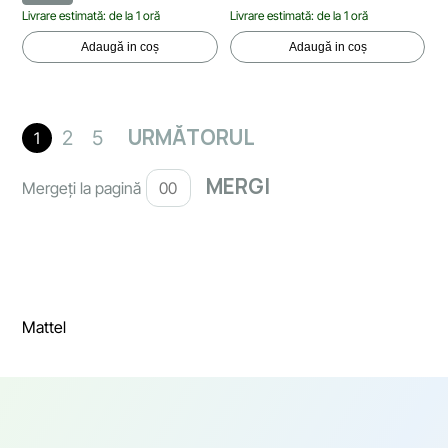
Livrare estimată: de la 1 oră
Livrare estimată: de la 1 oră
Adaugă in coș
Adaugă in coș
URMĂTORUL
2
5
1
Mergeți la pagină
Mattel