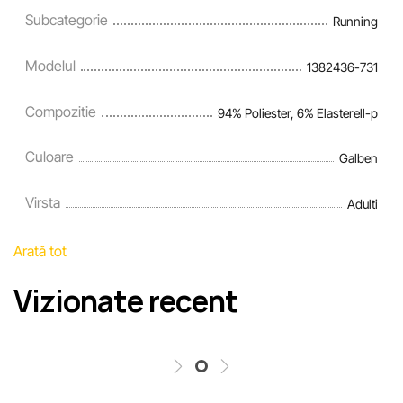
Subcategorie
Running
Modelul
1382436-731
Compozitie
94% Poliester, 6% Elasterell-p
Culoare
Galben
Virsta
Adulti
Arată tot
Vizionate recent