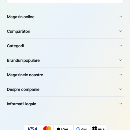
Magazin online
Cumpărători
Categorii
Branduri populare
Magazinele noastre
Despre companie
Informații legale
VISA
Pay
mia
Pay