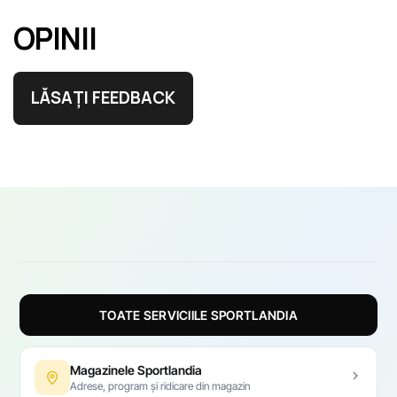
OPINII
LĂSAȚI FEEDBACK
TOATE SERVICIILE SPORTLANDIA
Magazinele Sportlandia
Adrese, program și ridicare din magazin