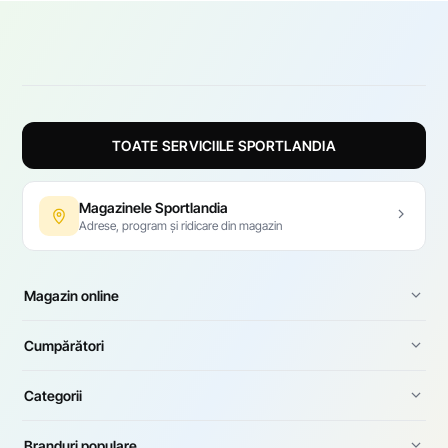
TOATE SERVICIILE SPORTLANDIA
Magazinele Sportlandia
Adrese, program și ridicare din magazin
Magazin online
Cumpărători
Categorii
Branduri populare