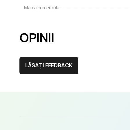
Marca comerciala
OPINII
LĂSAȚI FEEDBACK