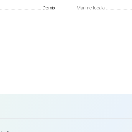
Demix
Marime locala