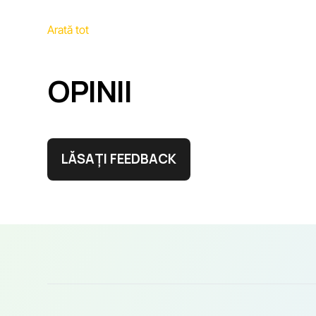
Arată tot
OPINII
LĂSAȚI FEEDBACK