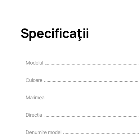
Specificaţii
Modelul
Culoare
Marimea
Directia
Denumire model