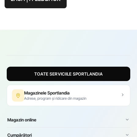
TOATE SERVICIILE SPORTLANDIA
Magazinele Sportlandia
Adrese, program și ridicare din magazin
Magazin online
Cumpărători