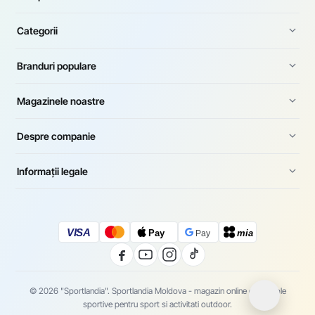
Categorii
Branduri populare
Magazinele noastre
Despre companie
Informații legale
VISA
Pay
mia
Pay
© 2026 "Sportlandia". Sportlandia Moldova - magazin online de articole
sportive pentru sport si activitati outdoor.