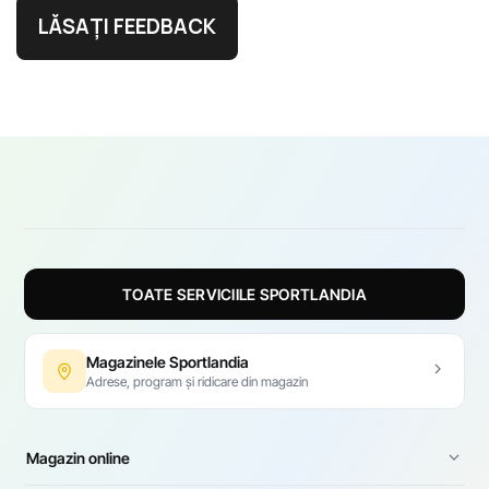
LĂSAȚI FEEDBACK
TOATE SERVICIILE SPORTLANDIA
Magazinele Sportlandia
Adrese, program și ridicare din magazin
Magazin online