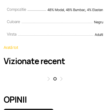
Compozitie
48% Modal, 48% Bumbac, 4% Elastan
Culoare
Negru
Virsta
Adulti
Arată tot
Vizionate recent
OPINII