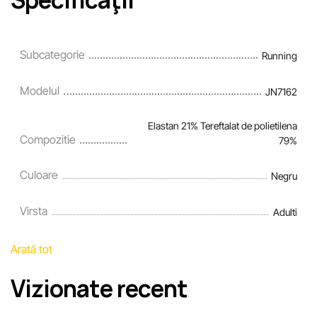
Specificaţii
Subcategorie
Running
Modelul
JN7162
Elastan 21% Tereftalat de polietilena
Compozitie
79%
Culoare
Negru
Virsta
Adulti
Arată tot
Vizionate recent