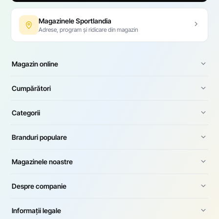
Magazinele Sportlandia
Adrese, program și ridicare din magazin
Magazin online
Cumpărători
Categorii
Branduri populare
Magazinele noastre
Despre companie
Informații legale