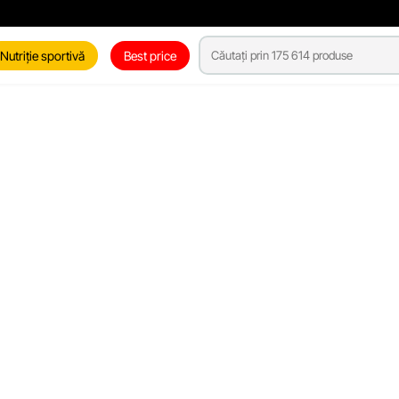
Nutriție sportivă
Best price