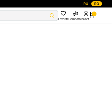
RU
RO
Favorite
Comparare
Cont