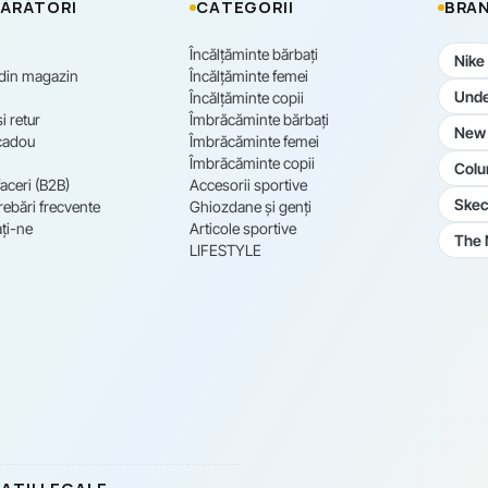
ĂRĂTORI
CATEGORII
BRAN
Încălțăminte bărbați
Nike
 din magazin
Încălțăminte femei
Unde
Încălțăminte copii
i retur
Îmbrăcăminte bărbați
New 
cadou
Îmbrăcăminte femei
Îmbrăcăminte copii
Colu
aceri (B2B)
Accesorii sportive
Skec
rebări frecvente
Ghiozdane și genți
ți-ne
Articole sportive
The 
LIFESTYLE