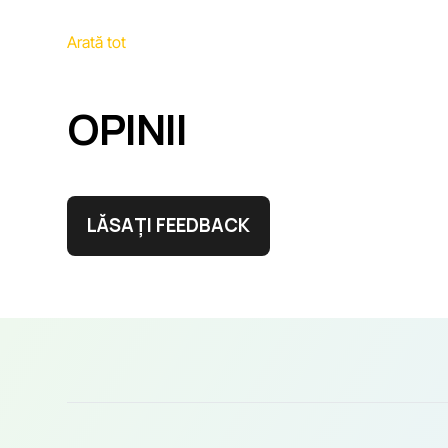
Arată tot
OPINII
LĂSAȚI FEEDBACK