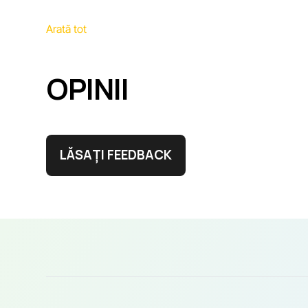
Arată tot
OPINII
LĂSAȚI FEEDBACK