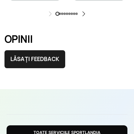
OPINII
LĂSAȚI FEEDBACK
TOATE SERVICIILE SPORTLANDIA