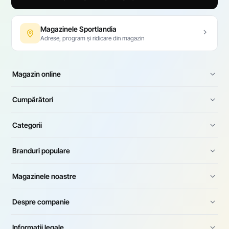
Magazinele Sportlandia
Adrese, program și ridicare din magazin
Magazin online
Cumpărători
Categorii
Branduri populare
Magazinele noastre
Despre companie
Informații legale