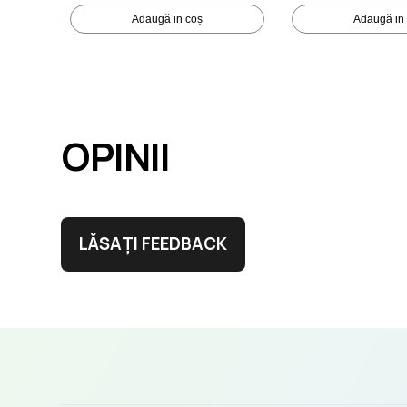
Adaugă in coș
Adaugă in
OPINII
LĂSAȚI FEEDBACK