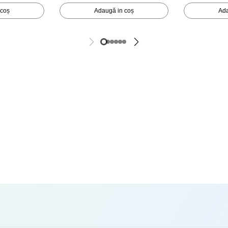
 coș
Adaugă in coș
Ada