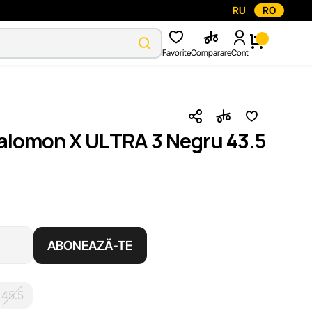
RU
RO
Favorite
Comparare
Cont
Salomon X ULTRA 3 Negru 43.5
ABONEAZĂ-TE
45.5