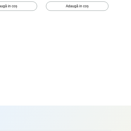
ugă in coș
Adaugă in coș