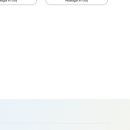
ugă in coș
Adaugă in coș