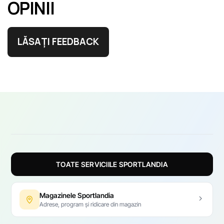
OPINII
LĂSAȚI FEEDBACK
TOATE SERVICIILE SPORTLANDIA
Magazinele Sportlandia
Adrese, program și ridicare din magazin