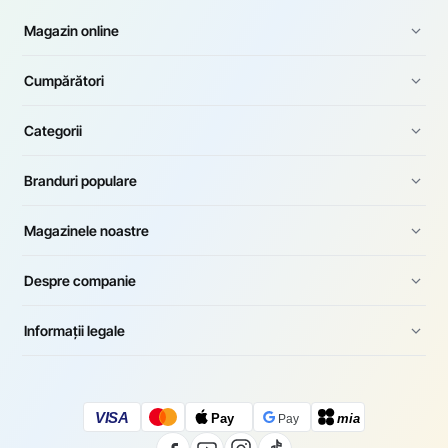
Magazin online
Cumpărători
Categorii
Branduri populare
Magazinele noastre
Despre companie
Informații legale
VISA
Pay
mia
Pay