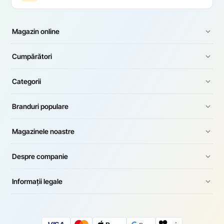
Magazin online
Cumpărători
Categorii
Branduri populare
Magazinele noastre
Despre companie
Informații legale