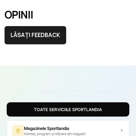
OPINII
LĂSAȚI FEEDBACK
TOATE SERVICIILE SPORTLANDIA
Magazinele Sportlandia
Adrese, program și ridicare din magazin