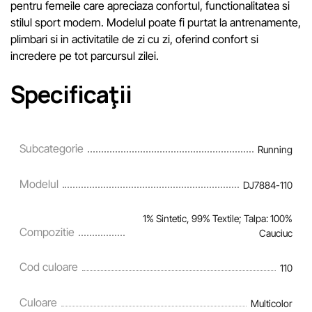
pentru femeile care apreciaza confortul, functionalitatea si
stilul sport modern. Modelul poate fi purtat la antrenamente,
plimbari si in activitatile de zi cu zi, oferind confort si
incredere pe tot parcursul zilei.
Specificaţii
Subcategorie
Running
Modelul
DJ7884-110
1% Sintetic, 99% Textile; Talpa: 100%
Compozitie
Cauciuc
Cod culoare
110
Culoare
Multicolor