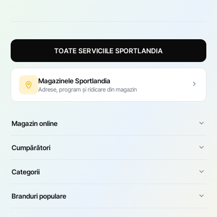
TOATE SERVICIILE SPORTLANDIA
Magazinele Sportlandia
Adrese, program și ridicare din magazin
Magazin online
Cumpărători
Categorii
Branduri populare