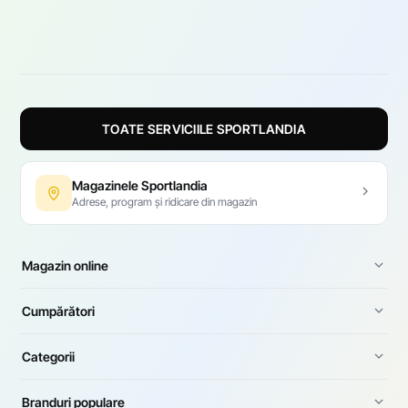
TOATE SERVICIILE SPORTLANDIA
Magazinele Sportlandia
Adrese, program și ridicare din magazin
Magazin online
Cumpărători
Categorii
Branduri populare