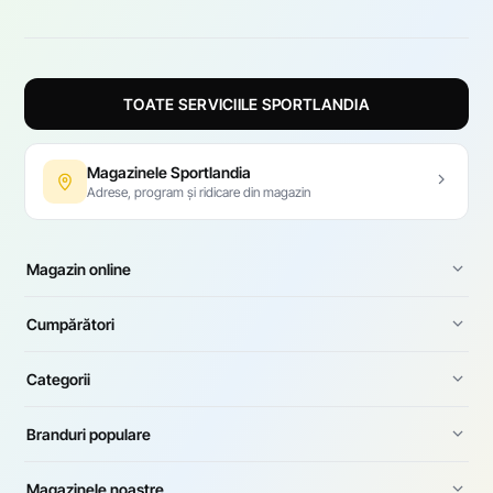
TOATE SERVICIILE SPORTLANDIA
Magazinele Sportlandia
Adrese, program și ridicare din magazin
Magazin online
Cumpărători
Categorii
Branduri populare
Magazinele noastre