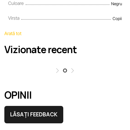
Culoare
Negru
Virsta
Copii
Arată tot
Vizionate recent
OPINII
LĂSAȚI FEEDBACK