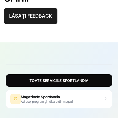
LĂSAȚI FEEDBACK
TOATE SERVICIILE SPORTLANDIA
Magazinele Sportlandia
Adrese, program și ridicare din magazin