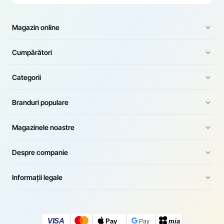
Magazin online
Cumpărători
Categorii
Branduri populare
Magazinele noastre
Despre companie
Informații legale
VISA
Pay
mia
Pay