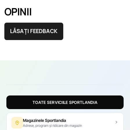
OPINII
LĂSAȚI FEEDBACK
TOATE SERVICIILE SPORTLANDIA
Magazinele Sportlandia
Adrese, program și ridicare din magazin