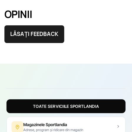
OPINII
LĂSAȚI FEEDBACK
TOATE SERVICIILE SPORTLANDIA
Magazinele Sportlandia
Adrese, program și ridicare din magazin