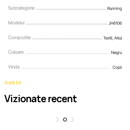
Subcategorie
Running
Modelul
JH6106
Compozitie
Textil, Altul
Culoare
Negru
Virsta
Copii
Arată tot
Vizionate recent