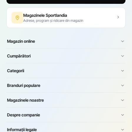
Magazinele Sportlandia
Adrese, program și ridicare din magazin
Magazin online
Cumpărători
Categorii
Branduri populare
Magazinele noastre
Despre companie
Informații legale