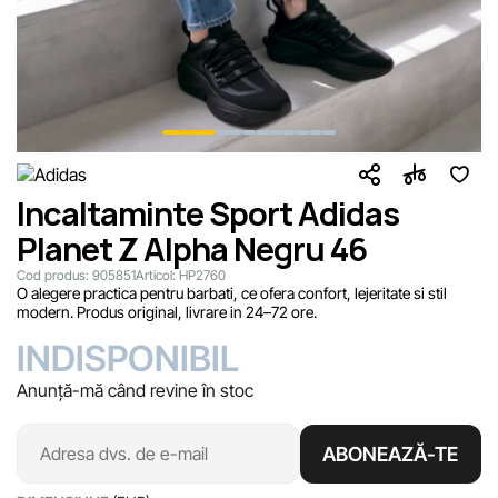
Incaltaminte Sport Adidas
Planet Z Alpha Negru 46
Cod produs:
905851
Articol:
HP2760
O alegere practica pentru barbati, ce ofera confort, lejeritate si stil
modern. Produs original, livrare in 24–72 ore.
INDISPONIBIL
Anunță-mă când revine în stoc
ABONEAZĂ-TE