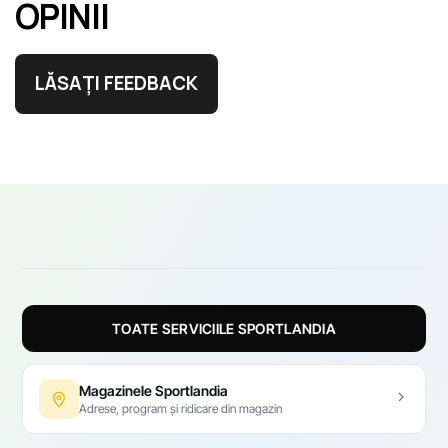
OPINII
LĂSAȚI FEEDBACK
TOATE SERVICIILE SPORTLANDIA
Magazinele Sportlandia
Adrese, program și ridicare din magazin