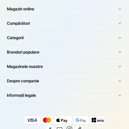
Magazin online
Cumpărători
Categorii
Branduri populare
Magazinele noastre
Despre companie
Informații legale
VISA
Pay
mia
Pay