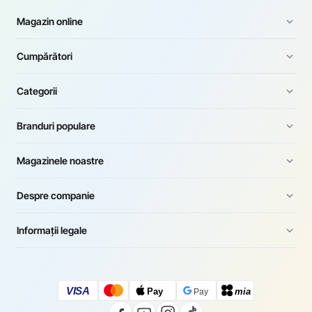
Magazin online
Cumpărători
Categorii
Branduri populare
Magazinele noastre
Despre companie
Informații legale
VISA
Pay
mia
Pay