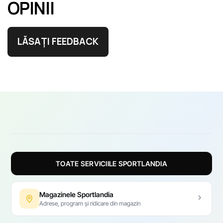
OPINII
LĂSAȚI FEEDBACK
TOATE SERVICIILE SPORTLANDIA
Magazinele Sportlandia
Adrese, program și ridicare din magazin