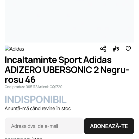
Incaltaminte Sport Adidas
ADIZERO UBERSONIC 2 Negru-
rosu 46
Cod produs:
365173
Articol:
CQ1720
INDISPONIBIL
Anunță-mă când revine în stoc
ABONEAZĂ-TE