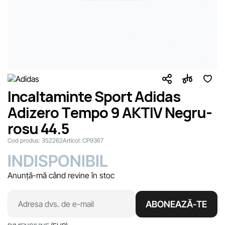
Incaltaminte Sport Adidas
Adizero Tempo 9 AKTIV Negru-
rosu 44.5
Cod produs:
352262
Articol:
CP9367
INDISPONIBIL
Anunță-mă când revine în stoc
ABONEAZĂ-TE