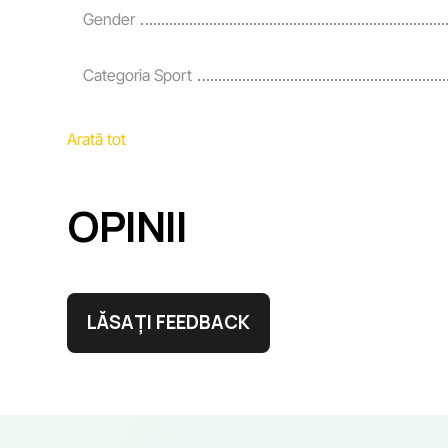
Gender
Categoria Sport
Arată tot
OPINII
LĂSAȚI FEEDBACK