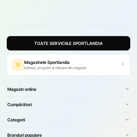
TOATE SERVICIILE SPORTLANDIA
Magazinele Sportlandia
Adrese, program și ridicare din magazin
Magazin online
Cumpărători
Categorii
Branduri populare