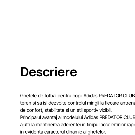
Descriere
Ghetele de fotbal pentru copii Adidas PREDATOR CLUB TF 
teren si sa isi dezvolte controlul mingii la fiecare antre
de confort, stabilitate si un stil sportiv vizibil.
Principalul avantaj al modelului Adidas PREDATOR CLUB T
ajuta la mentinerea aderentei in timpul accelerarilor rap
in evidenta caracterul dinamic al ghetelor.