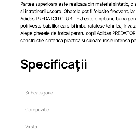
Partea superioara este realizata din material sintetic, o 
si intretinerii usoare. Ghetele pot fi folosite frecvent, i
Adidas PREDATOR CLUB TF J este o optiune buna pentru a
potriveste baietilor care isi imbunatatesc tehnica, invat
Alege ghetele de fotbal pentru copii Adidas PREDATOR C
constructie sintetica practica si culoare rosie intensa pe
Specificaţii
Subcategorie
Compozitie
Virsta