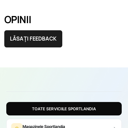
OPINII
LĂSAȚI FEEDBACK
TOATE SERVICIILE SPORTLANDIA
Magazinele Sportlandia