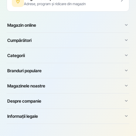
Adrese, program și ridicare din magazin
Magazin online
Cumpărători
Categorii
Branduri populare
Magazinele noastre
Despre companie
Informații legale