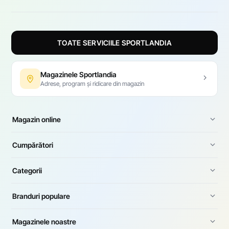
TOATE SERVICIILE SPORTLANDIA
Magazinele Sportlandia
Adrese, program și ridicare din magazin
Magazin online
Cumpărători
Categorii
Branduri populare
Magazinele noastre