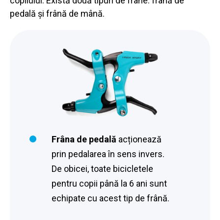
copilului. Există două tipuri de frâne: frână de
pedală și frână de mână.
Frâna de pedală
acționează
prin pedalarea în sens invers.
De obicei, toate bicicletele
pentru copii până la 6 ani sunt
echipate cu acest tip de frână.