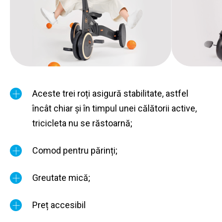
Aceste trei roți asigură stabilitate, astfel
încât chiar și în timpul unei călătorii active,
tricicleta nu se răstoarnă;
Comod pentru părinți;
Greutate mică;
Preț accesibil