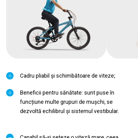
Cadru pliabil și schimbătoare de viteze;
Beneficii pentru sănătate: sunt puse în
funcțiune multe grupuri de mușchi, se
dezvoltă echilibrul și sistemul vestibular.
Capabil să-și seteze o viteză mare, ceea