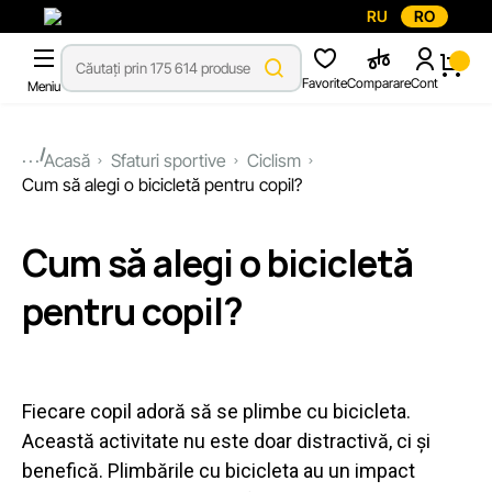
RU
RO
Favorite
Comparare
Cont
Meniu
...
Acasă
Sfaturi sportive
Ciclism
Cum să alegi o bicicletă pentru copil?
Cum să alegi o bicicletă
pentru copil?
Fiecare copil adoră să se plimbe cu bicicleta.
Această activitate nu este doar distractivă, ci și
benefică. Plimbările cu bicicleta au un impact