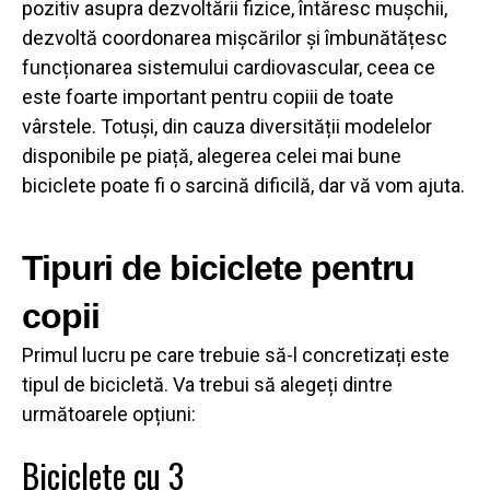
pozitiv asupra dezvoltării fizice, întăresc mușchii,
dezvoltă coordonarea mișcărilor și îmbunătățesc
funcționarea sistemului cardiovascular, ceea ce
este foarte important pentru copiii de toate
vârstele. Totuși, din cauza diversității modelelor
disponibile pe piață, alegerea celei mai bune
biciclete
poate fi o sarcină dificilă, dar vă vom ajuta.
Tipuri de biciclete pentru
copii
Primul lucru pe care trebuie să-l concretizați este
tipul de bicicletă. Va trebui să alegeți dintre
următoarele opțiuni:
Biciclete cu 3