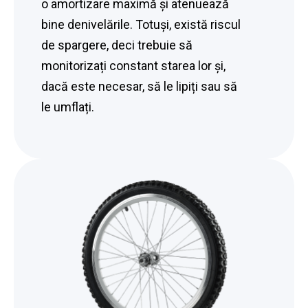
o amortizare maximă și atenuează
bine denivelările. Totuși, există riscul
de spargere, deci trebuie să
monitorizați constant starea lor și,
dacă este necesar, să le lipiți sau să
le umflați.