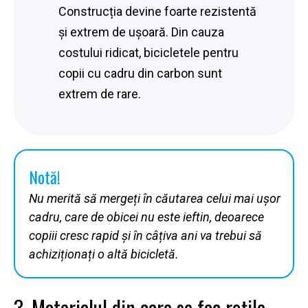
Construcția devine foarte rezistentă
și extrem de ușoară. Din cauza
costului ridicat, bicicletele pentru
copii cu cadru din carbon sunt
extrem de rare.
Notă!
Nu merită să mergeți în căutarea celui mai ușor
cadru, care de obicei nu este ieftin, deoarece
copiii cresc rapid și în câțiva ani va trebui să
achiziționați o altă bicicletă.
3. Materialul din care se fac roțile