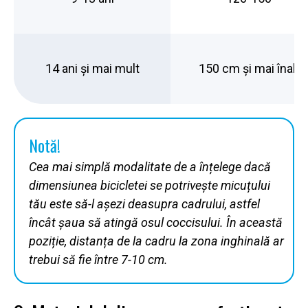
14 ani și mai mult
150 cm și mai înalt
Notă!
Cea mai simplă modalitate de a înțelege dacă
dimensiunea bicicletei se potrivește micuțului
tău este să-l așezi deasupra cadrului, astfel
încât șaua să atingă osul coccisului. În această
poziție, distanța de la cadru la zona inghinală ar
trebui să fie între 7-10 cm.