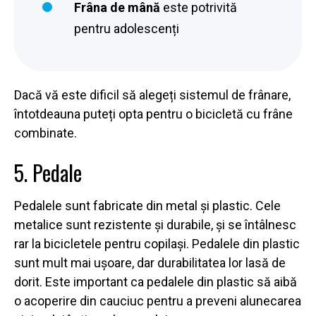
Frâna de mână
este potrivită
pentru adolescenți
Dacă vă este dificil să alegeți sistemul de frânare,
întotdeauna puteți opta pentru o bicicletă cu frâne
combinate.
5. Pedale
Pedalele sunt fabricate din metal și plastic. Cele
metalice sunt rezistente și durabile, și se întâlnesc
rar la bicicletele pentru copilași. Pedalele din plastic
sunt mult mai ușoare, dar durabilitatea lor lasă de
dorit. Este important ca pedalele din plastic să aibă
o acoperire din cauciuc pentru a preveni alunecarea