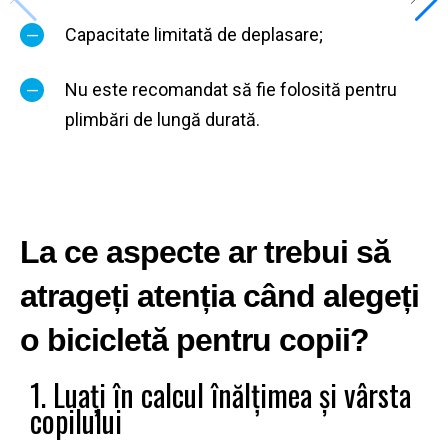
Capacitate limitată de deplasare;
Nu este recomandat să fie folosită pentru
plimbări de lungă durată.
La ce aspecte ar trebui să
atrageți atenția când alegeți
o bicicletă pentru copii?
1. Luați în calcul înălțimea și vârsta
copilului