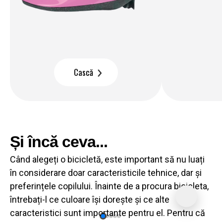
Cască
Și încă ceva...
Când alegeți o bicicletă, este important să nu luați
în considerare doar caracteristicile tehnice, dar și
preferințele copilului. Înainte de a procura bicicleta,
întrebați-l ce culoare își dorește și ce alte
caracteristici sunt importante pentru el. Pentru că