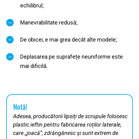
echilibrul;
Manevrabilitate redusă;
De obicei, e mai grea decât alte modele;
Deplasarea pe suprafețe neuniforme este
mai dificilă.
Notă!
Adesea, producătorii lipsiți de scrupule folosesc
plastic ieftin pentru fabricarea roților laterale,
care ,,joacă”, zdrăngănesc și sunt extrem de