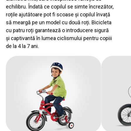
echilibru. Îndată ce copilul se simte încrezător,
roțile ajutătoare pot fi scoase și copilul învață
să meargă pe un model cu două roți. Bicicleta
cu patru roți garantează o introducere sigură
și captivantă în lumea ciclismului pentru copiii
de la 4 la 7 ani.