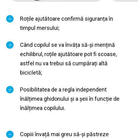
Roțile ajutătoare confirmă siguranța în
timpul mersului;
Când copilul se va învăța să-și mențină
echilibrul, roțile ajutătoare pot fi scoase,
astfel nu va trebui să cumpărați altă
bicicletă;
Posibilitatea de a regla independent
înălțimea ghidonului și a șeii în funcție de
înălțimea copilului.
Copiii învață mai greu să-și păstreze