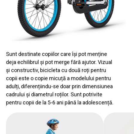
Sunt destinate copiilor care își pot menține
deja echilibrul și pot merge fără ajutor. Vizual
și constructiv, bicicleta cu două roți pentru
copii este o copie micuță a modelului pentru
adulți, diferențiindu-se doar prin dimensiunea
cadrului și diametrul roților. Sunt potrivite
pentru copii de la 5-6 ani până la adolescență.