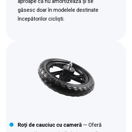
aproape că nu amortizează și se
găsesc doar în modelele destinate
începătorilor cicliști.
Roți de cauciuc cu cameră
— Oferă