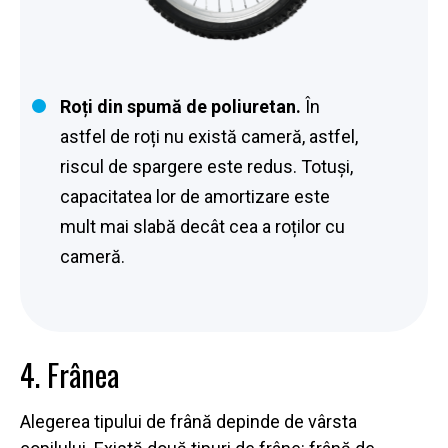
Roți din spumă de poliuretan.
În
astfel de roți nu există cameră, astfel,
riscul de spargere este redus. Totuși,
capacitatea lor de amortizare este
mult mai slabă decât cea a roților cu
cameră.
4. Frâneа
Alegerea tipului de frână depinde de vârsta