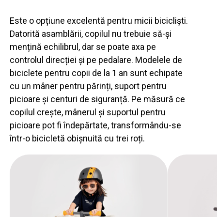
Este o opțiune excelentă pentru micii bicicliști.
Datorită asamblării, copilul nu trebuie să-și
mențină echilibrul, dar se poate axa pe
controlul direcției și pe pedalare. Modelele de
biciclete pentru copii de la 1 an sunt echipate
cu un mâner pentru părinți, suport pentru
picioare și centuri de siguranță. Pe măsură ce
copilul crește, mânerul și suportul pentru
picioare pot fi îndepărtate, transformându-se
într-o bicicletă obișnuită cu trei roți.