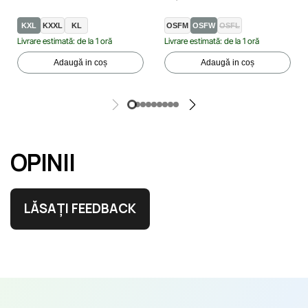
KXL
KXXL
KL
OSFM
OSFW
OSFL
Livrare estimată: de la 1 oră
Livrare estimată: de la 1 oră
Adaugă in coș
Adaugă in coș
OPINII
LĂSAȚI FEEDBACK