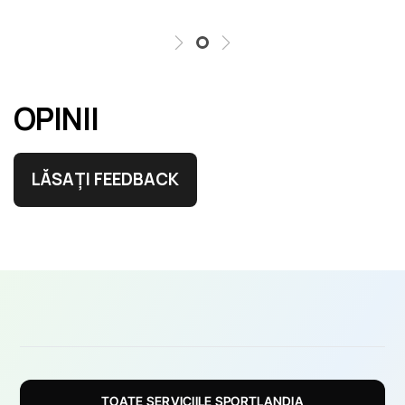
OPINII
LĂSAȚI FEEDBACK
TOATE SERVICIILE SPORTLANDIA