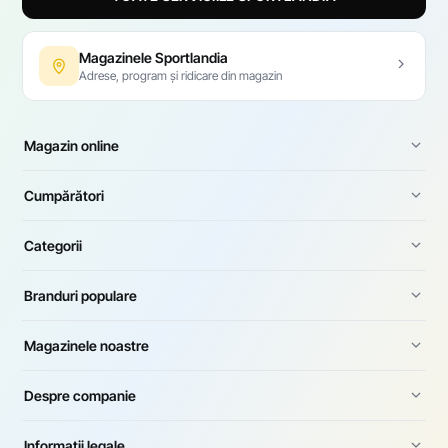
Magazinele Sportlandia
Adrese, program și ridicare din magazin
Magazin online
Cumpărători
Categorii
Branduri populare
Magazinele noastre
Despre companie
Informații legale