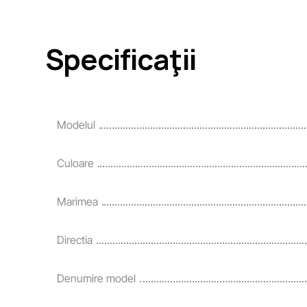
Specificaţii
Modelul
Culoare
Marimea
Directia
Denumire model