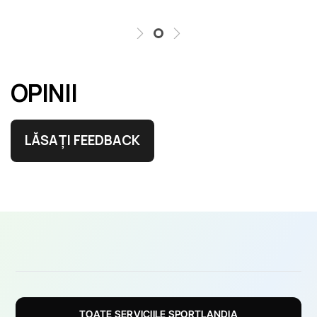
OPINII
LĂSAȚI FEEDBACK
TOATE SERVICIILE SPORTLANDIA