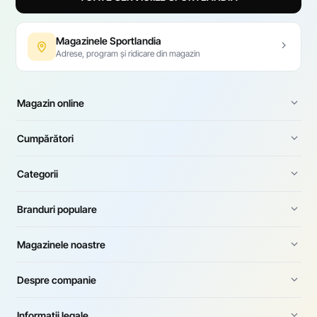
Magazinele Sportlandia
Adrese, program și ridicare din magazin
Magazin online
Cumpărători
Categorii
Branduri populare
Magazinele noastre
Despre companie
Informații legale